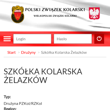
POLSKI ZWIĄZEK KOLARSKI
WIELKOPOLSKI ZWIĄZEK KOLARSKI
Start
Drużyny
Szkółka Kolarska Żelazków
SZKÓŁKA KOLARSKA
ŻELAZKÓW
Typ:
Drużyna PZKol/RZKol
Region: