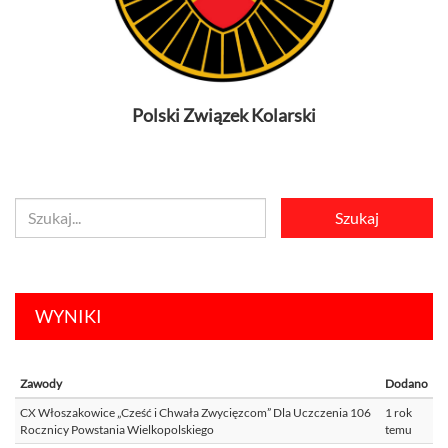
Polski Związek Kolarski
WYNIKI
Zawody
Dodano
CX Włoszakowice „Cześć i Chwała Zwycięzcom” Dla Uczczenia 106
1 rok
Rocznicy Powstania Wielkopolskiego
temu