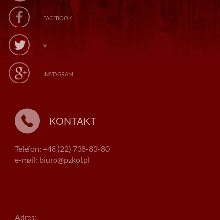
FACEBOOK
X
INSTAGRAM
KONTAKT
Telefon: +48 (22) 738-83-80
e-mail: biuro@pzkol.pl
Adres: